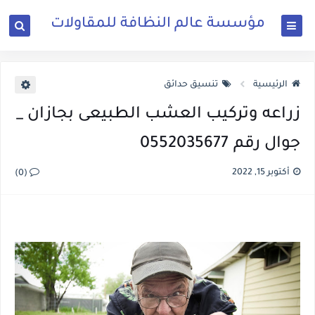
مؤسسة عالم النظافة للمقاولات
الرئيسية
تنسيق حدائق
زراعه وتركيب العشب الطبيعى بجازان _
جوال رقم 0552035677
أكتوبر 15, 2022
(0)