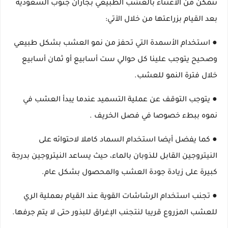
نتمكن من الاعتناء بالعشب الطبيعي بجازان جنوب السعودية
بعد القيام بزراعتها من خلال الآتي:
● استخدام الأسمدة التي تحفز من نمو العشب بشكل طبيعي
وصحيح يتوجب علينا كل حوالي ست أسابيع أو ثمان أسابيع
خلال فترة النمو للعشب.
● يتوجب التوقف عن عملية التسميد عندما يبدأ العشب في
نموه ببطء خصوصا في فصل الخريف .
● كما يفضل أيضا استخدام السماد كاملا لاحتوائه على
النيتروجين القابل للذوبان بالماء، حيث يساعد النيتروجين بدرجة
كبيرة على زيادة جودة العشب والمحصول بشكل عام.
● تجنب استخدام الرشاشات القوية عند القيام بعملية الري
للعشب المزروع قريبا لنتجنب الإغراق للبذور حتى لا يتم جرفها.