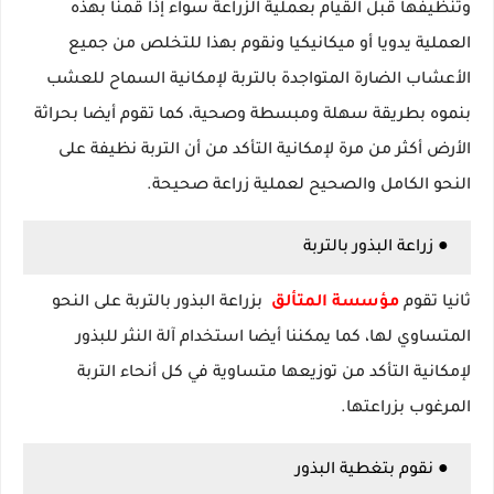
وتنظيفها قبل القيام بعملية الزراعة سواء إذا قمنا بهذه
العملية يدويا أو ميكانيكيا ونقوم بهذا للتخلص من جميع
الأعشاب الضارة المتواجدة بالتربة لإمكانية السماح للعشب
بنموه بطريقة سهلة ومبسطة وصحية، كما تقوم أيضا بحراثة
الأرض أكثر من مرة لإمكانية التأكد من أن التربة نظيفة على
النحو الكامل والصحيح لعملية زراعة صحيحة.
● زراعة البذور بالتربة
ثانيا تقوم
مؤسسة المتألق
بزراعة البذور بالتربة على النحو
المتساوي لها، كما يمكننا أيضا استخدام آلة النثر للبذور
لإمكانية التأكد من توزيعها متساوية في كل أنحاء التربة
المرغوب بزراعتها.
● نقوم بتغطية البذور