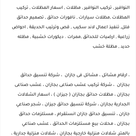
النوافير , تركيب النوافير , مظلات , اسعار المظلات , تركيب
المظلات ,مظلات سيارات , نافورات حدائق , تصميم حدائق
فلل, تنفيذ اعمال لاند سكيب , قص وترتيب الحديقة , احواض
زراعية , ارضيات للحدائق ,ممرات . ديكورات خشبية , مظله
حديد , مظلة خشب
، ارقام مشاتل ، مشاتل فى جازان ، شركة تنسيق حدائق
بجازان ، شركة تركيب عشب صناعى بجازان ، عشب صناعى
بجازان
، مظلات حدائق بجازان ( جيزان ) ، اسعار الشلالات
الجدارية بجازان ، شركة تنسيق حدائق جيزان ، شجر صناعي
جازان
، تنسيق حدائق جازان انستقرام ،
مستلزمات حدائق
بجازان ، محلات بيع مستلزمات الحدائق ،
عشب صناعي
بالمتر
, شلالات منزلية خارجية بجازان ، شلالات منزلية جدارية ،