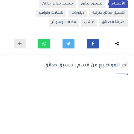
الأقسام
تنسيق حدائق
تنسيق حدائق جازان
تنسيق حدائق منزلية
ديكورات
شلالات ونوافير
صيانة الحدائق
عشب
مظلات وسواتر
أخر المواضيع من قسم : تنسيق حدائق