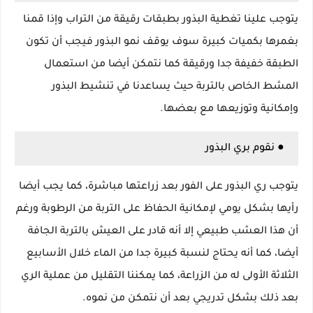
يتوجب علينا تغطية البذور بطبقات رقيقة من التراب وإذا قمنا
بغمرها بكميات كبيرة سوف يوقف نمو البذور فيجب أن تكون
الطبقة خفيفة جدا ورقيقة كما نتمكن أيضا من استعمال
المشط الخاص بالتربة حيث يساعدنا في تنشيط البذور
وإمكانية وتوزيعها مع بعضها.
● نقوم بري البذور
يتوجب ري البذور على الفور بعد زراعتها مباشرة، كما يجب أيضا
رأيها بشكل يومي لإمكانية الحفاظ على التربة من الرطوبة ورغم
أن هذا العشب طبيعي إلا أنه قادر على العيش بالتربة الجافة
أيضا، كما أنه يحتاج لنسبة كبيرة جدا من الماء خلال الأسابيع
الثلاثة الأولى له من الزراعة، كما يمكننا التقليل من عملية الري
بعد ذلك بشكل تدريجي بعد أن نتمكن من نموه.